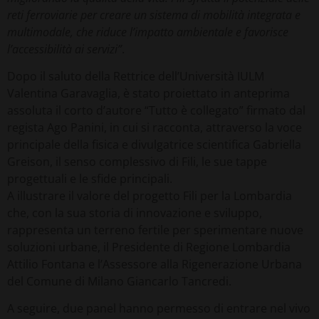
reti ferroviarie per creare un sistema di mobilità integrata e
multimodale, che riduce l’impatto ambientale e favorisce
l’accessibilità ai servizi”
.
Dopo il saluto della Rettrice dell’Università IULM
Valentina Garavaglia, è stato proiettato in anteprima
assoluta il corto d’autore “Tutto è collegato” firmato dal
regista Ago Panini, in cui si racconta, attraverso la voce
principale della fisica e divulgatrice scientifica Gabriella
Greison, il senso complessivo di Fili, le sue tappe
progettuali e le sfide principali.
A illustrare il valore del progetto Fili per la Lombardia
che, con la sua storia di innovazione e sviluppo,
rappresenta un terreno fertile per sperimentare nuove
soluzioni urbane, il Presidente di Regione Lombardia
Attilio Fontana e l’Assessore alla Rigenerazione Urbana
del Comune di Milano Giancarlo Tancredi.
A seguire, due panel hanno permesso di entrare nel vivo