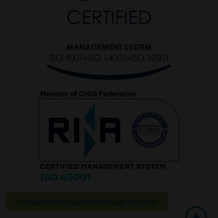
Dichiarazione di accessibilità al sito web