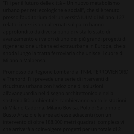
“Fili per il futuro delle città – Un nuovo metabolismo
urbano per reti ecologiche e sociali”, che si è tenuto
presso l’auditorium dell’università IULM di Milano. I 27
relatori che si sono alternati sul palco hanno
approfondito da diversi punti di vista lo stato di
avanzamento e i valori di uno dei più grandi progetti di
rigenerazione urbana ed extraurbana in Europa, che si
snoda lungo la tratta ferroviaria che unisce il cuore di
Milano a Malpensa.
Promosso da Regione Lombardia, FNM, FERROVIENORD
e Trenord, Fili prevede una serie di interventi di
ricucitura urbana con l’adozione di soluzioni
all’avanguardia nel disegno architettonico e nella
sostenibilità ambientale: cambieranno volto le stazioni
di Milano Cadorna, Milano Bovisa, Polo di Saronno e
Busto Arsizio e le aree ad esse adiacenti (con un
intervento di oltre 188.000 metri quadrati complessivi
che arriverà a coinvolgere progetti per un totale di 2