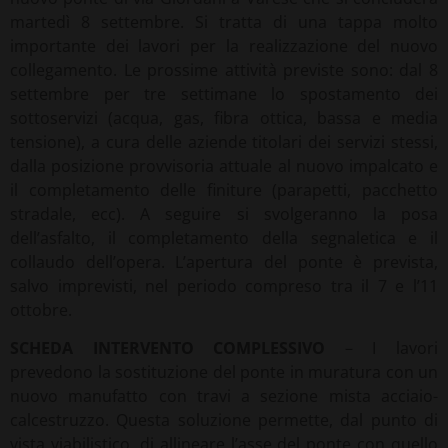
martedì 8 settembre. Si tratta di una tappa molto
importante dei lavori per la realizzazione del nuovo
collegamento. Le prossime attività previste sono: dal 8
settembre per tre settimane lo spostamento dei
sottoservizi (acqua, gas, fibra ottica, bassa e media
tensione), a cura delle aziende titolari dei servizi stessi,
dalla posizione provvisoria attuale al nuovo impalcato e
il completamento delle finiture (parapetti, pacchetto
stradale, ecc). A seguire si svolgeranno la posa
dell’asfalto, il completamento della segnaletica e il
collaudo dell’opera. L’apertura del ponte è prevista,
salvo imprevisti, nel periodo compreso tra il 7 e l’11
ottobre.
SCHEDA INTERVENTO COMPLESSIVO
– I lavori
prevedono la sostituzione del ponte in muratura con un
nuovo manufatto con travi a sezione mista acciaio-
calcestruzzo. Questa soluzione permette, dal punto di
vista viabilistico, di allineare l’asse del ponte con quello