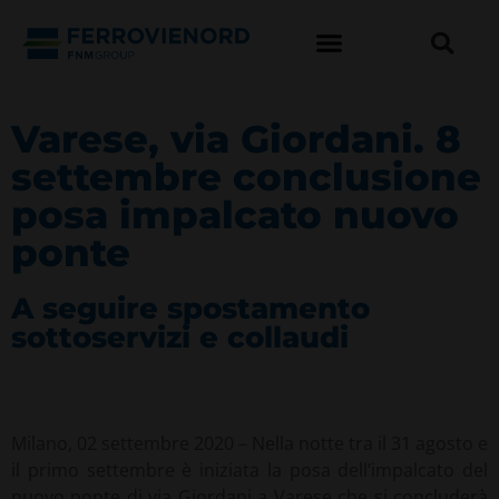
Varese, via Giordani. 8
settembre conclusione
posa impalcato nuovo
ponte
A seguire spostamento
sottoservizi e collaudi
Milano, 02 settembre 2020 – Nella notte tra il 31 agosto e
il primo settembre è iniziata la posa dell’impalcato del
nuovo ponte di via Giordani a Varese che si concluderà