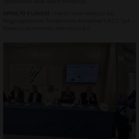
complessivo delle opere olimpiche).
APPALTO E LAVORI –
I lavori sono realizzati dal
Raggruppamento Temporaneo di Imprese S.A.L.C. SpA –
Valsecchi Armamento Ferroviario Srl.