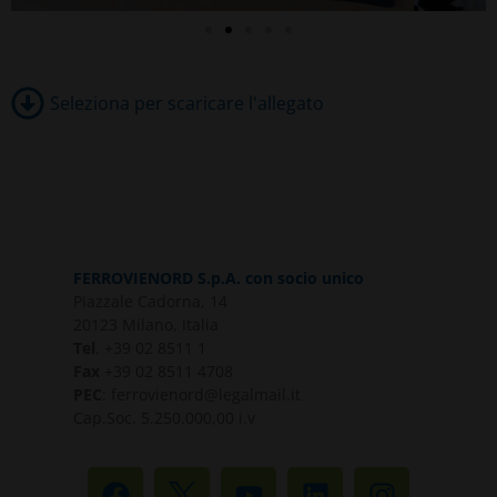
Seleziona per scaricare l'allegato
FERROVIENORD S.p.A. con socio unico
Piazzale Cadorna, 14
20123 Milano, Italia
Tel
. +39 02 8511 1
Fax
+39 02 8511 4708
PEC
: ferrovienord@legalmail.it
Cap.Soc. 5.250.000,00 i.v