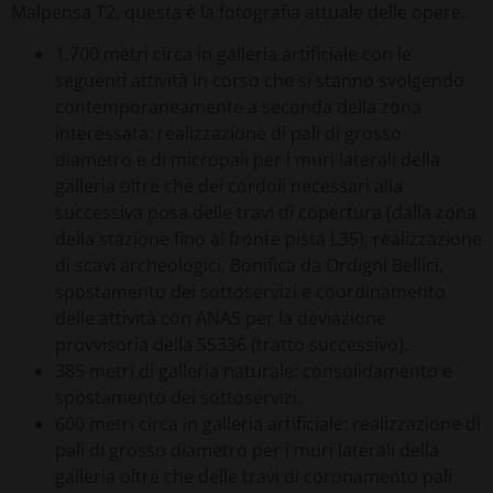
Malpensa T2, questa è la fotografia attuale delle opere.
1.700 metri circa in galleria artificiale con le
seguenti attività in corso che si stanno svolgendo
contemporaneamente a seconda della zona
interessata: realizzazione di pali di grosso
diametro e di micropali per i muri laterali della
galleria oltre che dei cordoli necessari alla
successiva posa delle travi di copertura (dalla zona
della stazione fino al fronte pista L35); realizzazione
di scavi archeologici, Bonifica da Ordigni Bellici,
spostamento dei sottoservizi e coordinamento
delle attività con ANAS per la deviazione
provvisoria della SS336 (tratto successivo).
385 metri di galleria naturale: consolidamento e
spostamento dei sottoservizi.
600 metri circa in galleria artificiale: realizzazione di
pali di grosso diametro per i muri laterali della
galleria oltre che delle travi di coronamento pali