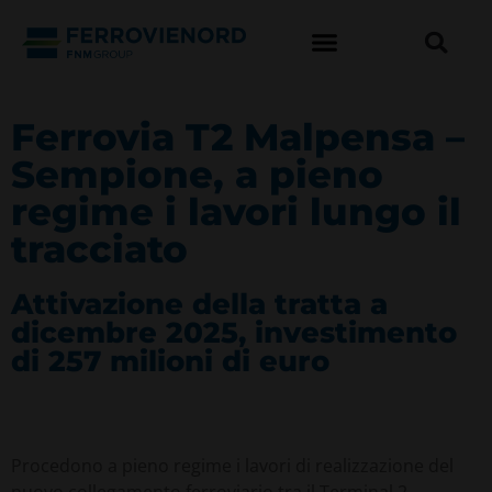
Ferrovia T2 Malpensa –
Sempione, a pieno
regime i lavori lungo il
tracciato
Attivazione della tratta a
dicembre 2025, investimento
di 257 milioni di euro
Procedono a pieno regime i lavori di realizzazione del
nuovo collegamento ferroviario tra il Terminal 2