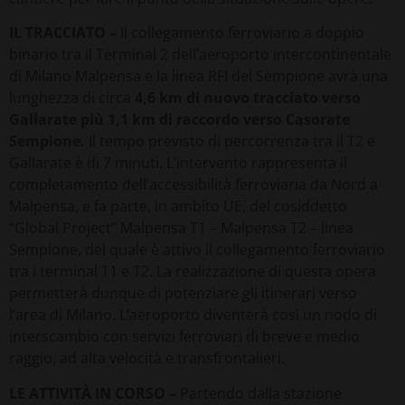
IL TRACCIATO –
Il collegamento ferroviario a doppio
binario tra il Terminal 2 dell’aeroporto intercontinentale
di Milano Malpensa e la linea RFI del Sempione avrà una
lunghezza di circa
4,6 km di nuovo tracciato verso
Gallarate più 1,1 km di raccordo verso Casorate
Sempione.
Il tempo previsto di percorrenza tra il T2 e
Gallarate è di 7 minuti. L’intervento rappresenta il
completamento dell’accessibilità ferroviaria da Nord a
Malpensa, e fa parte, in ambito UE, del cosiddetto
“Global Project” Malpensa T1 – Malpensa T2 – linea
Sempione, del quale è attivo il collegamento ferroviario
tra i terminal T1 e T2. La realizzazione di questa opera
permetterà dunque di potenziare gli itinerari verso
l’area di Milano. L’aeroporto diventerà così un nodo di
interscambio con servizi ferroviari di breve e medio
raggio, ad alta velocità e transfrontalieri.
LE ATTIVITÀ IN CORSO –
Partendo dalla stazione